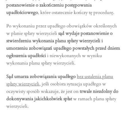
postanowienie o zakończeniu postępowania
upadłościowego
, które ostatecznie kończy tę procedurę.
Po wykonaniu przez upadłego obowiązków określonych
w planie spłaty wierzycieli
sąd wydaje postanowienie o
stwierdzeniu wykonania planu spłaty wierzycieli i
umorzeniu zobowiązań upadłego powstałych przed dniem
ogłoszenia upadłości
i niewykonanych w wyniku
wykonania planu spłaty wierzycieli.
Sąd umarza zobowiązania upadłego
bez ustalenia planu
spłaty wierzycieli
, jeśli osobista sytuacja upadłego w
oczywisty sposób wskazuje, że jest on
trwale niezdolny do
dokonywania jakichkolwiek spłat
w ramach planu spłaty
wierzycieli.