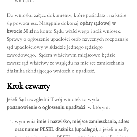
wniosku.
Do wniosku załącz dokumenty, które posiadasz i na które
się powołujesz. Następnie dokonaj
opłaty sądowej w
kwocie 30 zł
na konto Sądu właściwego i złóż wniosek.
Sprawy o ogłoszenie upadłości osób fizycznych rozpoznaje
sąd upadłościowy w składzie jednego sędziego
zawodowego. Sądem właściwym miejscowo będzie
zawsze sąd właściwy ze względu na miejsce zamieszkania
dłużnika składającego wniosek o upadłość.
Krok czwarty
Jeżeli Sąd uwzględni Twój wniosek to wyda
postanowienie o ogłoszeniu upadłości
, w którym:
wymienia
imię i nazwisko, miejsce zamieszkania, adres
oraz numer PESEL dłużnika (upadłego)
, a jeżeli upadły