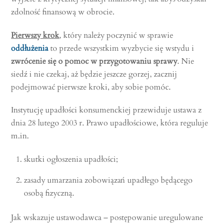
zdolność finansową w obrocie.
Pierwszy krok
, który należy poczynić w sprawie
oddłużenia
to przede wszystkim wyzbycie się wstydu i
zwrócenie się o pomoc w przygotowaniu sprawy
. Nie
siedź i nie czekaj, aż będzie jeszcze gorzej, zacznij
podejmować pierwsze kroki, aby sobie pomóc.
Instytucję upadłości konsumenckiej przewiduje ustawa z
dnia 28 lutego 2003 r. Prawo upadłościowe, która reguluje
m.in.
skutki ogłoszenia upadłości;
zasady umarzania zobowiązań upadłego będącego
osobą fizyczną.
Jak wskazuje ustawodawca – postępowanie uregulowane