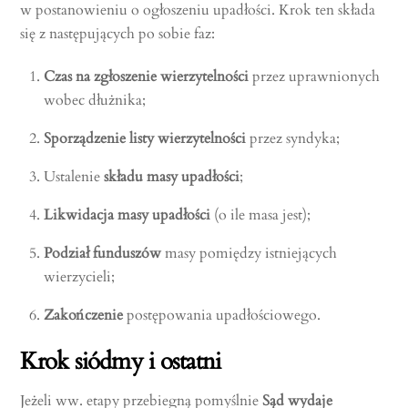
w postanowieniu o ogłoszeniu upadłości. Krok ten składa
się z następujących po sobie faz:
Czas na zgłoszenie wierzytelności
przez uprawnionych
wobec dłużnika;
Sporządzenie listy wierzytelności
przez syndyka;
Ustalenie
składu masy upadłości
;
Likwidacja masy upadłości
(o ile masa jest);
Podział funduszów
masy pomiędzy istniejących
wierzycieli;
Zakończenie
postępowania upadłościowego.
Krok siódmy i ostatni
Jeżeli ww. etapy przebiegną pomyślnie
Sąd wydaje