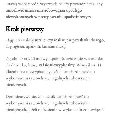
ustawą wobec osób fizycznych należy prowadzić tak, aby
umożliwić umorzenie zobowiązań upadłego
niewykonanych w postępowaniu upadłościowym
.
Krok pierwszy
Najpierw należy
ustalić, czy realizujesz przesłanki do tego,
aby ogłosić upadłość konsumencką
.
Zgodnie z art. 10 ustawy, upadłość ogłasza się w stosunku
do dłużnika, który
stał się niewypłacalny
. W myśl art. 11
dłużnik jest niewypłacalny, jeżeli utracił zdolność do
wykonywania swoich wymagalnych zobowiązań
pieniężnych.
Domniemywa się, że dłużnik utracił zdolność do
wykonywania swoich wymagalnych zobowiązań
pieniężnych, jeżeli opóźnienie w wykonaniu zobowiązań