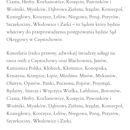
Ciasna, Herby, Kochanowice, Koszęcin, Pawonków i
Woźniki, Myszków, Dąbrowa Zielona, Irządze, Koniecpol,
Koziegłowy, Kroczyce, Lelów, Niegowa, Poraj, Przyrów,
Szczekociny, Włodowice i Żarki – to Sądem który będzie
właściwy do przeprowadzenia postępowania będzie Sąd
Okręgowy w Częstochowie.
Kancelaria (radca prawny, adwokat) świadczy usługi na
rzecz osób z Częstochowy oraz Blachownia, Janów,
Kamienica Polska, Kłobuck, Kłomnice, Konopiska,
Kruszyna, Krzepice, Lipie, Miedźno, Mstów, Mykanów,
Olsztyn, Opatów, Panki, Poczesna, Popów, Przystajń,
Rędziny, Starcza i Wręczyca Wielka, Lubliniec, Boronów,
Ciasna, Herby, Kochanowice, Koszęcin, Pawonków i
Woźniki, Myszków, Dąbrowa Zielona, Irządze, Koniecpol,
Koziegłowy, Kroczyce, Lelów, Niegowa, Poraj, Przyrów,
Szczekociny, Włodowice i Żarki.