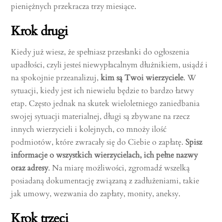
pieniężnych przekracza trzy miesiące.
Krok drugi
Kiedy już wiesz, że spełniasz przesłanki do ogłoszenia
upadłości, czyli jesteś niewypłacalnym dłużnikiem, usiądź i
na spokojnie przeanalizuj,
kim są Twoi wierzyciele
. W
sytuacji, kiedy jest ich niewielu będzie to bardzo łatwy
etap. Często jednak na skutek wieloletniego zaniedbania
swojej sytuacji materialnej, długi są zbywane na rzecz
innych wierzycieli i kolejnych, co mnoży ilość
podmiotów, które zwracały się do Ciebie o zapłatę.
Spisz
informacje o wszystkich wierzycielach, ich pełne nazwy
oraz adresy
. Na miarę możliwości, zgromadź wszelką
posiadaną dokumentację związaną z zadłużeniami, takie
jak umowy, wezwania do zapłaty, monity, aneksy.
Krok trzeci