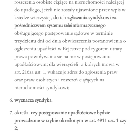
roszczenia osobiste ciążące na nieruchomości należącej
do upadłego, jeżeli nie zostały ujawnione przez wpis w
księdze wieczystej,
do
ich
zgłaszania syndykowi za
pośrednictwem systemu teleinformatycznego
obsługującego postępowanie sądowe w terminie
trzydziestu dni od dnia obwieszczenia postanowienia o
ogłoszeniu upadłości w Rejestrze pod rygorem utraty
prawa powoływania się na nie w postępowaniu
upadłościowym; dla wierzycieli, o których mowa w
art. 216aa ust. 1, wskazuje adres do zgłoszenia praw
oraz praw osobistych i roszczeń ciążących na
nieruchomości syndykowi;
wyznacza syndyka
;
określa,
czy postępowanie upadłościowe będzie
prowadzone w trybie określonym w art. 4911 ust. 1 czy
2
;