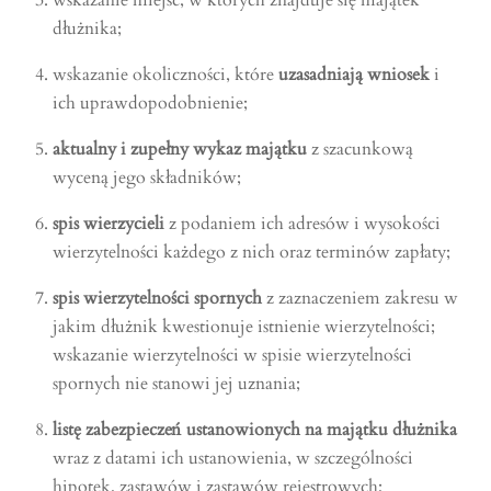
dłużnika;
wskazanie okoliczności, które
uzasadniają wniosek
i
ich uprawdopodobnienie;
aktualny i zupełny wykaz majątku
z szacunkową
wyceną jego składników;
spis wierzycieli
z podaniem ich adresów i wysokości
wierzytelności każdego z nich oraz terminów zapłaty;
spis wierzytelności
spornych
z zaznaczeniem zakresu w
jakim dłużnik kwestionuje istnienie wierzytelności;
wskazanie wierzytelności w spisie wierzytelności
spornych nie stanowi jej uznania;
listę zabezpieczeń ustanowionych na majątku dłużnika
wraz z datami ich ustanowienia, w szczególności
hipotek, zastawów i zastawów rejestrowych;