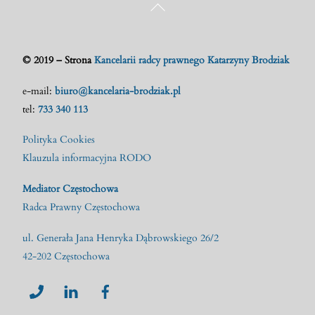
Back
To
Top
© 2019 – Strona
Kancelarii radcy prawnego Katarzyny Brodziak
e-mail:
biuro@kancelaria-brodziak.pl
tel:
733 340 113
Polityka Cookies
Klauzula informacyjna RODO
Mediator Częstochowa
Radca Prawny Częstochowa
ul. Generała Jana Henryka Dąbrowskiego 26/2
42-202 Częstochowa