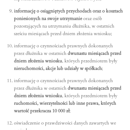
informację o osiągniętych przychodach oraz o kosztach
poniesionych na swoje utrzymanie
oraz osób
pozostających na utrzymaniu dłużnika, w ostatnich
sześciu miesiącach przed dniem złożenia wniosku;
informację o czynnościach prawnych dokonanych
przez dłużnika w ostatnich
dwunastu miesiącach przed
dniem złożenia wniosku
, których przedmiotem były
nieruchomości, akcje lub udziały w spółkach
;
informację o czynnościach prawnych dokonanych
przez dłużnika w ostatnich
dwunastu miesiącach przed
dniem złożenia wniosku
, których przedmiotem były
ruchomości, wierzytelności lub inne prawa, których
wartość przekracza 10 000 zł
;
oświadczenie o prawdziwości danych zawartych we