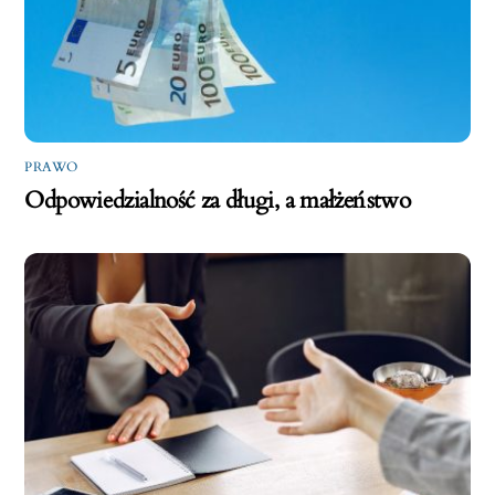
PRAWO
Odpowiedzialność za długi, a małżeństwo